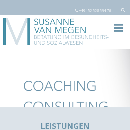
+49 152 528 594 76
LEISTUNGEN